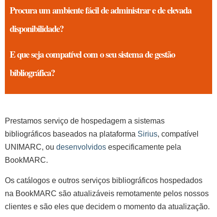
Procura um ambiente fácil de administrar e de elevada
disponibilidade?
E que seja compatível com o seu sistema de gestão
bibliográfica?
Prestamos serviço de hospedagem a sistemas
bibliográficos baseados na plataforma
Sirius
, compatível
UNIMARC, ou
desenvolvidos
especificamente pela
BookMARC.
Os catálogos e outros serviços bibliográficos hospedados
na BookMARC são atualizáveis remotamente pelos nossos
clientes e são eles que decidem o momento da atualização.