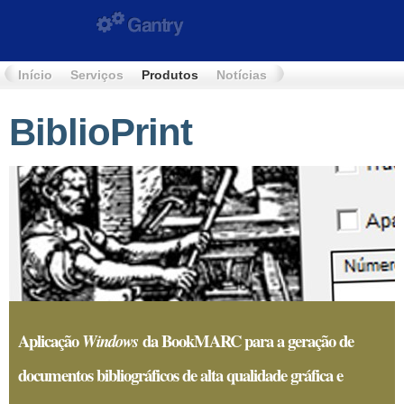
Início
Serviços
Produtos
Notícias
Documentos
Con
BiblioPrint
Aplicação
da BookMARC para a geração de
Windows
documentos bibliográficos de alta qualidade gráfica e