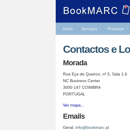
Início
Serviços
Produtos
Contactos
e Lo
Morada
Rua Eça de Queiroz, nº 5, Sala 1.6
NC Business Center
3000-147 COIMBRA
PORTUGAL
Ver mapa...
Emails
Geral:
info@bookmarc.pt